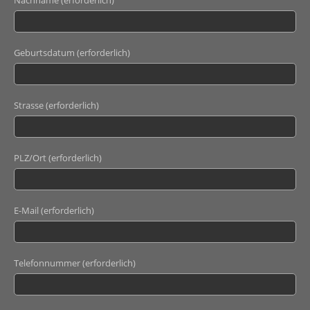
Nachname (erforderlich)
Geburtsdatum (erforderlich)
Strasse (erforderlich)
PLZ/Ort (erforderlich)
E-Mail (erforderlich)
Telefonnummer (erforderlich)