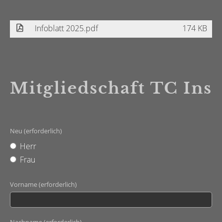
Infoblatt 2025.pdf
174 KB
Mitgliedschaft TC Ins
Neu (erforderlich)
Herr
Frau
Vorname (erforderlich)